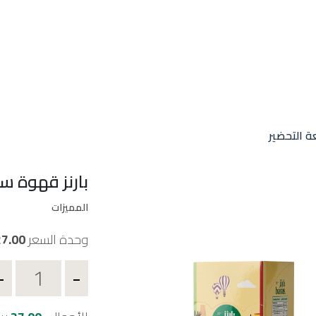
 التحضير
بارنز قهوة سعو
المميزات
وحدة السعر
27.00