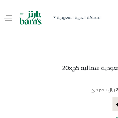
المملكة العربية السعودية
دية شمالية 5ج×20
ريال سعودى