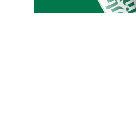
ن
Copyrights © Barn’s 2026
خريطة الموقع
الشروط و الأح