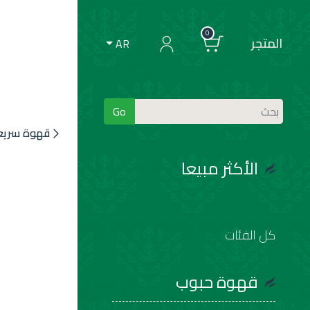
0
المتجر
AR
Go
قهوة سريعة
الأكثر مبيعا
كل الفئات
قهوة حبوب